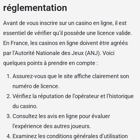
réglementation
Avant de vous inscrire sur un casino en ligne, il est
essentiel de vérifier qu’il possède une licence valide.
En France, les casinos en ligne doivent être agréés
par l’Autorité Nationale des Jeux (ANJ). Voici
quelques points à prendre en compte :
Assurez-vous que le site affiche clairement son
numéro de licence.
Vérifiez la réputation de l’opérateur et l’historique
du casino.
Consultez les avis en ligne pour évaluer
l’expérience des autres joueurs.
Examinez les conditions générales d’utilisation