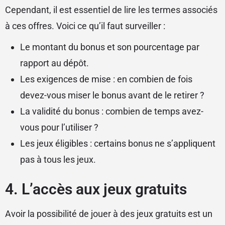
Cependant, il est essentiel de lire les termes associés
à ces offres. Voici ce qu’il faut surveiller :
Le montant du bonus et son pourcentage par
rapport au dépôt.
Les exigences de mise : en combien de fois
devez-vous miser le bonus avant de le retirer ?
La validité du bonus : combien de temps avez-
vous pour l’utiliser ?
Les jeux éligibles : certains bonus ne s’appliquent
pas à tous les jeux.
4. L’accès aux jeux gratuits
Avoir la possibilité de jouer à des jeux gratuits est un