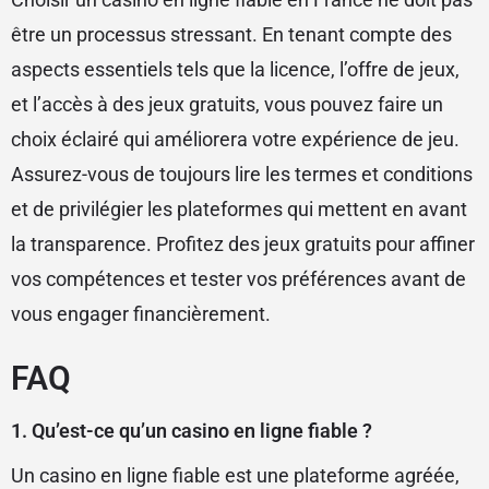
être un processus stressant. En tenant compte des
aspects essentiels tels que la licence, l’offre de jeux,
et l’accès à des jeux gratuits, vous pouvez faire un
choix éclairé qui améliorera votre expérience de jeu.
Assurez-vous de toujours lire les termes et conditions
et de privilégier les plateformes qui mettent en avant
la transparence. Profitez des jeux gratuits pour affiner
vos compétences et tester vos préférences avant de
vous engager financièrement.
FAQ
1. Qu’est-ce qu’un casino en ligne fiable ?
Un casino en ligne fiable est une plateforme agréée,