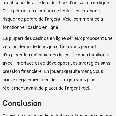
atout considérable lors du choix d’un casino en ligne.
Cela permet aux joueurs de tester les jeux sans
risquer de perdre de l’argent. Voici comment cela
fonctionne : casino en ligne
La plupart des casinos en ligne sérieux proposent une
version démo de leurs jeux. Cela vous permet
d’explorer les mécaniques de jeu, de vous familiariser
avec l’interface et de développer vos stratégies sans
pression financière. En jouant gratuitement, vous
pouvez également décider si un jeu vous plaît
réellement avant de placer de l’argent réel.
Conclusion
Choisir un casino en ligne fiable en France ne doit pas