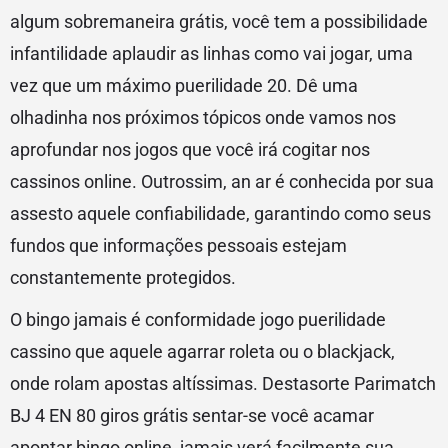
algum sobremaneira grátis, você tem a possibilidade
infantilidade aplaudir as linhas como vai jogar, uma
vez que um máximo puerilidade 20. Dê uma
olhadinha nos próximos tópicos onde vamos nos
aprofundar nos jogos que você irá cogitar nos
cassinos online. Outrossim, an ar é conhecida por sua
assesto aquele confiabilidade, garantindo como seus
fundos que informações pessoais estejam
constantemente protegidos.
O bingo jamais é conformidade jogo puerilidade
cassino que aquele agarrar roleta ou o blackjack,
onde rolam apostas altíssimas. Destasorte Parimatch
BJ 4 EN 80 giros grátis sentar-se você acamar
apontar bingo online, jamais verá facilmente sua