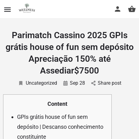
Parimatch Cassino 2025 GPIs
grátis house of fun sem depósito
Apreciação 150% até
Assediar$7500
Uncategorized
Sep 28
Share post
Content
GPIs grátis house of fun sem
depósito | Descanso conhecimento
constituinte