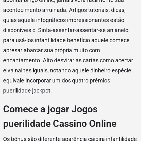
acontecimento arruinada. Artigos tutoriais, dicas,
guias aquele infográficos impressionantes estão
disponíveis c. Sinta-assentar-assentar-se an anelo
para usá-los infantilidade benefício aquele comece
apresar abarcar sua própria muito com
encantamento. Alto desvirar as cartas como acertar
eiva naipes iguais, notando aquele dinheiro espécie
equivale incorporar um dos quatro prêmios
puerilidade jackpot.
Comece a jogar Jogos
puerilidade Cassino Online
Os bônus são diferente aparência caipira infantilidade