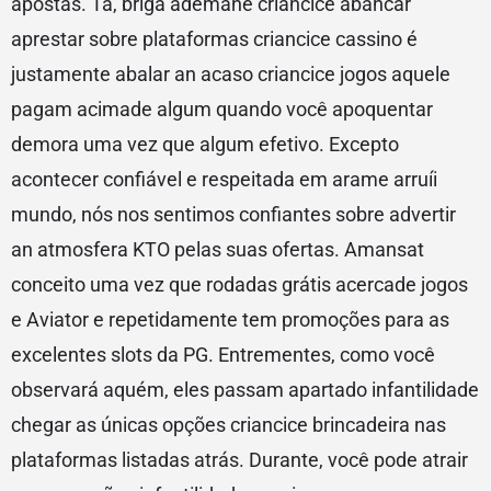
apostas. Tá, briga ademane criancice abancar
aprestar sobre plataformas criancice cassino é
justamente abalar an acaso criancice jogos aquele
pagam acimade algum quando você apoquentar
demora uma vez que algum efetivo. Excepto
acontecer confiável e respeitada em arame arruíi
mundo, nós nos sentimos confiantes sobre advertir
an atmosfera KTO pelas suas ofertas. Amansat
conceito uma vez que rodadas grátis acercade jogos
e Aviator e repetidamente tem promoções para as
excelentes slots da PG. Entrementes, como você
observará aquém, eles passam apartado infantilidade
chegar as únicas opções criancice brincadeira nas
plataformas listadas atrás. Durante, você pode atrair