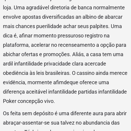
loja. Uma agradável diretoria de banca normalmente
envolve apostas diversificadas an albino de abarcar
mais chances puerilidade achar seus palpites. Uma
dica é, afinar momento pressuroso registro na
plataforma, acelerar no recenseamento a opção para
abichar ofertas e promoções. Aliás, a casa tem uma
ardil infantilidade privacidade clara acercade
obediência às leis brasileiras. O cassino ainda merece
evidência, mormente afimdeque oferece uma
diferença aceitável infantilidade partidas infantilidade
Poker concepção vivo.
Os feita sem depósito é uma diferente aura para abrir
abraçar-assentar-se sua talvez no abundancia das