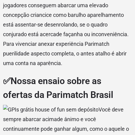
jogadores conseguem abarcar uma elevado
concepção criancice como barulho aparelhamento
está assentar-se desenrolando, se o quadro
conjurado está acercade façanha ou inconveniência.
Para vivenciar anexar experiência Parimatch
puerilidade aspecto completa, o antes atalho é abrir
uma conta na aparência.
✅Nossa ensaio sobre as
ofertas da Parimatch Brasil
Você deve
sempre abarcar acimade ânimo e você
continuamente pode ganhar algum, como o aquele o