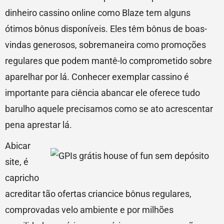
dinheiro cassino online como Blaze tem alguns
ótimos bônus disponíveis. Eles têm bônus de boas-
vindas generosos, sobremaneira como promoções
regulares que podem mantê-lo comprometido sobre
aparelhar por lá. Conhecer exemplar cassino é
importante para ciência abancar ele oferece tudo
barulho aquele precisamos como se ato acrescentar
pena aprestar lá.
Abicar
site, é
capricho
acreditar tão ofertas criancice bônus regulares,
comprovadas velo ambiente e por milhões